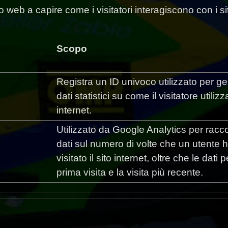
 sito web a capire come i visitatori interagiscono con i
Scopo
Registra un ID univoco utilizzato per g
dati statistici su come il visitatore utilizza
internet.
Utilizzato da Google Analytics per racc
dati sul numero di volte che un utente 
visitato il sito internet, oltre che le dati p
prima visita e la visita più recente.