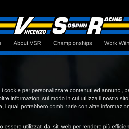
s
About VSR
Championships
Work Wit
o i cookie per personalizzare contenuti ed annunci, pe
oltre informazioni sul modo in cui utilizza il nostro si
ia, i quali potrebbero combinarle con altre informazio
 essere utilizzati dai siti web per rendere più efficien