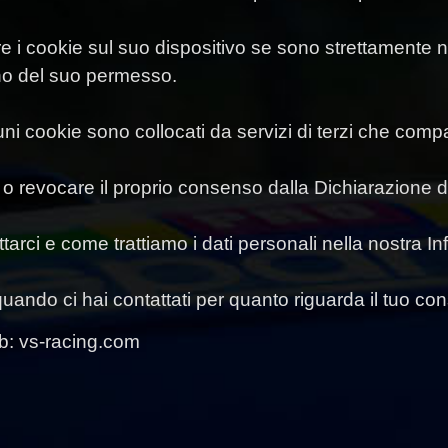
 cookie sul suo dispositivo se sono strettamente ne
ogno del suo permesso.
lcuni cookie sono collocati da servizi di terzi che com
o revocare il proprio consenso dalla Dichiarazione d
rci e come trattiamo i dati personali nella nostra Inf
quando ci hai contattati per quanto riguarda il tuo co
eb: vs-racing.com