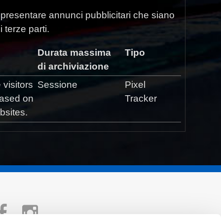
 di presentare annunci pubblicitari che siano
 terze parti.
Durata massima
Tipo
di archiviazione
visitors
Sessione
Pixel
 based on
Tracker
bsites.