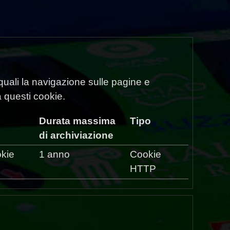
 quali la navigazione sulle pagine e
a questi cookie.
Durata massima
Tipo
di archiviazione
okie
1 anno
Cookie
HTTP