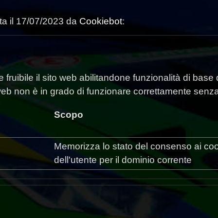
lta il 17/07/2023 da
Cookiebot
:
fruibile il sito web abilitandone funzionalità di base
to web non è in grado di funzionare correttamente senz
Scopo
Memorizza lo stato del consenso ai co
dell'utente per il dominio corrente