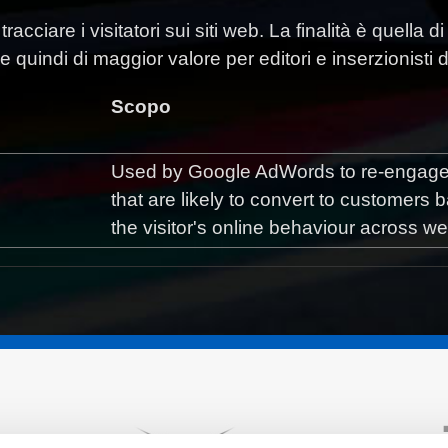
racciare i visitatori sui siti web. La finalità è quella
 e quindi di maggior valore per editori e inserzionisti di
Scopo
Used by Google AdWords to re-engage 
that are likely to convert to customers
the visitor's online behaviour across we